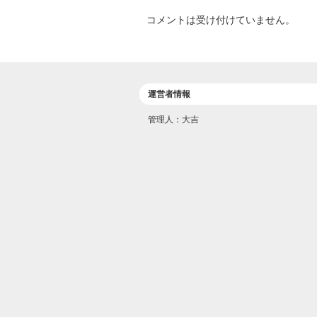
コメントは受け付けていません。
運営者情報
管理人：大吉