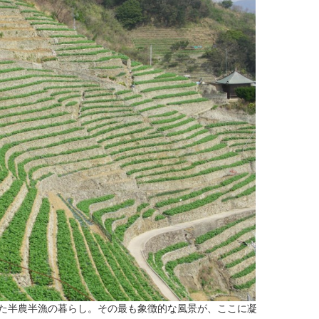
た半農半漁の暮らし。その最も象徴的な風景が、ここに凝