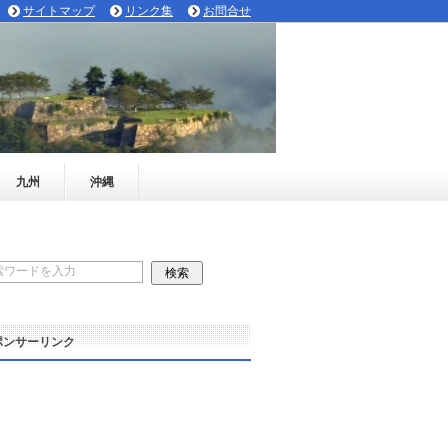
サイトマップ
リンク集
お問合せ
九州
沖縄
ポンサーリンク