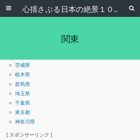
心揺さぶる日本の絶景１００選
関東
茨城県
栃木県
群馬県
埼玉県
千葉県
東京都
神奈川県
[ スポンサーリンク ]