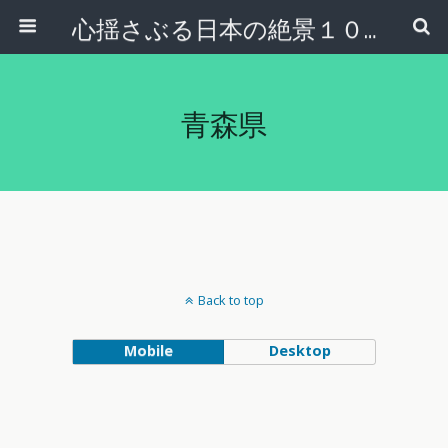
心揺さぶる日本の絶景１００選
青森県
Back to top
Mobile
Desktop