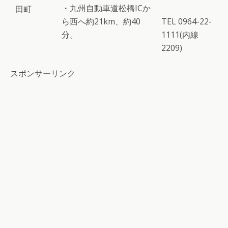
・九州自動車道松橋ICか
田町
ら西へ約21km、約40
TEL 0964-22-
分。
1111(内線
2209)
スポンサーリンク