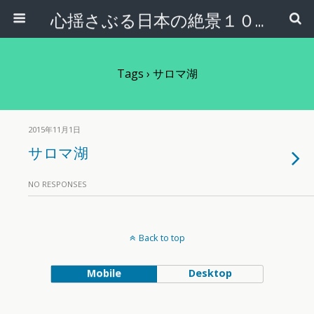
心揺さぶる日本の絶景１００選
Tags › サロマ湖
2015年11月1日
サロマ湖
NO RESPONSES
Back to top
Mobile
Desktop