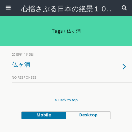
心揺さぶる日本の絶景１００選
Tags › 仏ヶ浦
2015年11月3日
仏ヶ浦
NO RESPONSES
Back to top
Mobile
Desktop