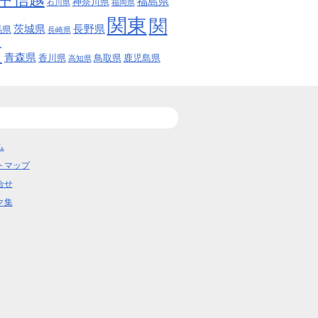
福島県
神奈川県
石川県
福岡県
関東
関
茨城県
長野県
馬県
長崎県
西
青森県
香川県
鳥取県
鹿児島県
高知県
ム
トマップ
合せ
ク集