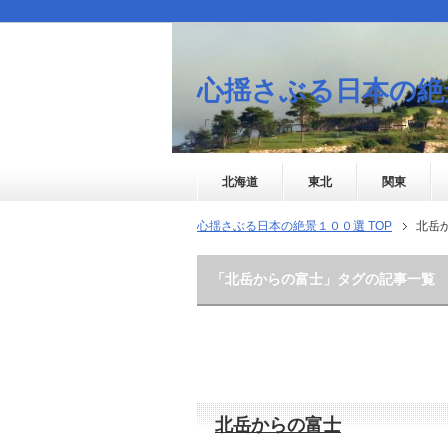
心揺さぶる日本の絶
「北岳からの富士」タグの記事一覧
北海道
東北
関東
心揺さぶる日本の絶景１００選 TOP
北岳
「北岳からの富士」タグの記事一覧
北岳からの富士