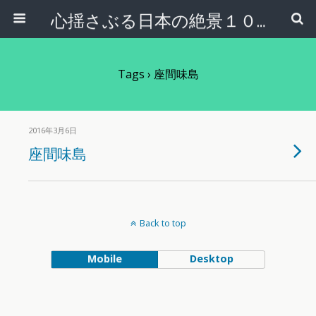
心揺さぶる日本の絶景１００選
Tags › 座間味島
2016年3月6日
座間味島
Back to top
Mobile
Desktop